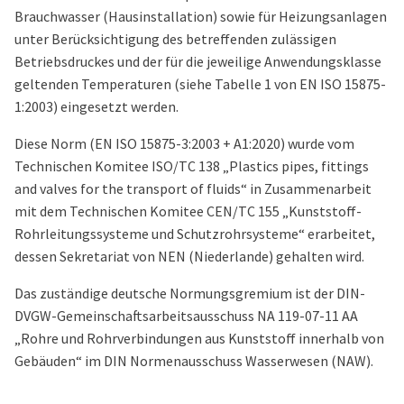
Brauchwasser (Hausinstallation) sowie für Heizungsanlagen
unter Berücksichtigung des betreffenden zulässigen
Betriebsdruckes und der für die jeweilige Anwendungsklasse
geltenden Temperaturen (siehe Tabelle 1 von EN ISO 15875-
1:2003) eingesetzt werden.
Diese Norm (EN ISO 15875-3:2003 + A1:2020) wurde vom
Technischen Komitee ISO/TC 138 „Plastics pipes, fittings
and valves for the transport of fluids“ in Zusammenarbeit
mit dem Technischen Komitee CEN/TC 155 „Kunststoff-
Rohrleitungssysteme und Schutzrohrsysteme“ erarbeitet,
dessen Sekretariat von NEN (Niederlande) gehalten wird.
Das zuständige deutsche Normungsgremium ist der DIN-
DVGW-Gemeinschaftsarbeitsausschuss NA 119-07-11 AA
„Rohre und Rohrverbindungen aus Kunststoff innerhalb von
Gebäuden“ im DIN Normenausschuss Wasserwesen (NAW).