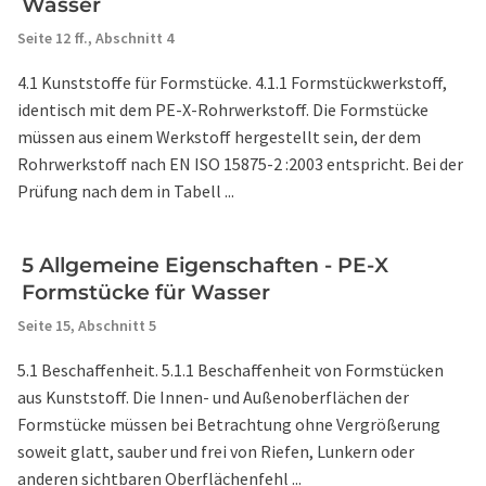
Wasser
Seite 12 ff.,
Abschnitt 4
4.1 Kunststoffe für Formstücke. 4.1.1 Formstückwerkstoff,
identisch mit dem PE-X-Rohrwerkstoff. Die Formstücke
müssen aus einem Werkstoff hergestellt sein, der dem
Rohrwerkstoff nach EN ISO 15875-2 :2003 entspricht. Bei der
Prüfung nach dem in Tabell ...
5 Allgemeine Eigenschaften - PE-X
Formstücke für Wasser
Seite 15,
Abschnitt 5
5.1 Beschaffenheit. 5.1.1 Beschaffenheit von Formstücken
aus Kunststoff. Die Innen- und Außenoberflächen der
Formstücke müssen bei Betrachtung ohne Vergrößerung
soweit glatt, sauber und frei von Riefen, Lunkern oder
anderen sichtbaren Oberflächenfehl ...