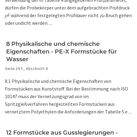
Verwendung der in Tabelle 4 angegebenen Prüfparameter,
dürfen die Probekörper unter dem aufgebrachten Prüfdruck
𝑝F während der festgelegten Prüfdauer nicht zu Bruch gehen
oder undicht werden. ...
8 Physikalische und chemische
Eigenschaften - PE-X Formstücke für
Wasser
Seite 19 f.,
Abschnitt 8
8.1 Physikalische und chemische Eigenschaften von
Formstücken aus Kunststoff. Bei der Bestimmung nach ISO
10147 muss der Vernetzungsgrad von im
Spritzgießverfahren hergestellten Formstücken aus
vernetztem Polyethylen die Anforderungen der Tabelle 5 e ...
12 Formstücke aus Gusslegierungen -