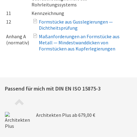
Rohrleitungssystems
11
Kennzeichnung
12
Formstücke aus Gusslegierungen —
Dichtheitsprüfung
Anhang A
Maßanforderungen an Formstücke aus
(normativ)
Metall — Mindestwanddicken von
Formstücken aus Kupferlegierungen
Passend für mich mit
DIN EN ISO 15875-3
Architekten Plus
ab 679,00 €