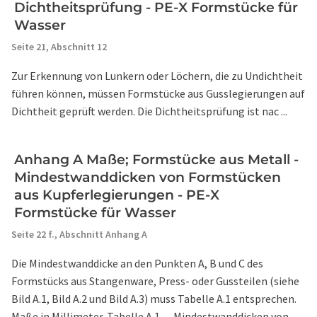
Dichtheitsprüfung - PE-X Formstücke für
Wasser
Seite 21,
Abschnitt 12
Zur Erkennung von Lunkern oder Löchern, die zu Undichtheit
führen können, müssen Formstücke aus Gusslegierungen auf
Dichtheit geprüft werden. Die Dichtheitsprüfung ist nac ...
Anhang A Maße; Formstücke aus Metall -
Mindestwanddicken von Formstücken
aus Kupferlegierungen - PE-X
Formstücke für Wasser
Seite 22 f.,
Abschnitt Anhang A
Die Mindestwanddicke an den Punkten A, B und C des
Formstücks aus Stangenware, Press- oder Gussteilen (siehe
Bild A.1, Bild A.2 und Bild A.3) muss Tabelle A.1 entsprechen.
Maße in Millimeter. Tabelle A.1 — Mindestwanddicken von