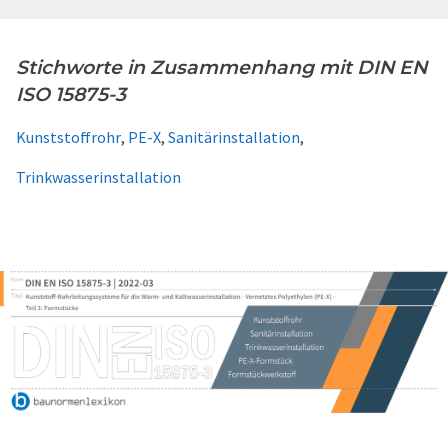
Stichworte in Zusammenhang mit DIN EN
ISO 15875-3
Kunststoffrohr
,
PE-X
,
Sanitärinstallation
,
Trinkwasserinstallation