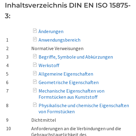
Inhaltsverzeichnis DIN EN ISO 15875-
3:
Änderungen
1
Anwendungsbereich
2
Normative Verweisungen
3
Begriffe, Symbole und Abkürzungen
4
Werkstoff
5
Allgemeine Eigenschaften
6
Geometrische Eigenschaften
7
Mechanische Eigenschaften von
Formstücken aus Kunststoff
8
Physikalische und chemische Eigenschaften
von Formstücken
9
Dichtmittel
10
Anforderungen an die Verbindungen und die
Gebrauchstauglichkeit des