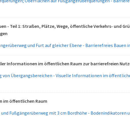
querungen; Oberflächen auf Fußgängerüberquerungen - Barrieref
uen - Teil 1: Straßen, Plätze, Wege, öffentliche Verkehrs- und G
agen
gerüberweg und Furt auf gleicher Ebene - Barrierefreies Bauen 
ller Informationen im öffentlichen Raum zur barrierefreien Nut
 von Übergangsbereichen - Visuelle Informationen im öffentliche
n im öffentlichen Raum
 und Fußgängerüberweg mit 3 cm Bordhöhe - Bodenindikatoren u