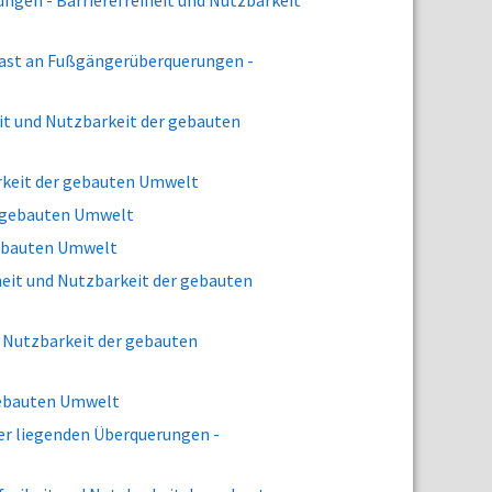
gen - Barrierefreiheit und Nutzbarkeit
rast an Fußgängerüberquerungen -
t und Nutzbarkeit der gebauten
rkeit der gebauten Umwelt
r gebauten Umwelt
gebauten Umwelt
eit und Nutzbarkeit der gebauten
 Nutzbarkeit der gebauten
 gebauten Umwelt
r liegenden Überquerungen -