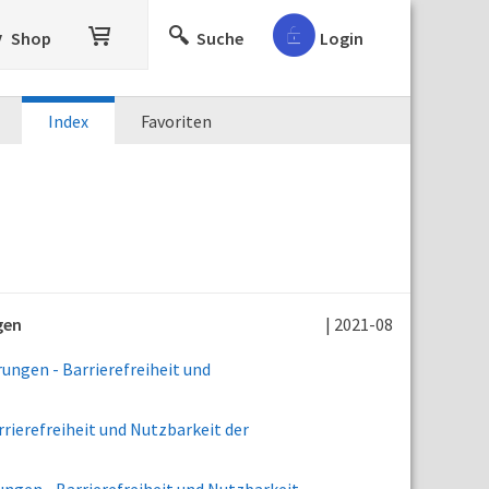
Shop
Suche
Login
Index
Favoriten
gen
| 2021-08
ngen - Barrierefreiheit und
ierefreiheit und Nutzbarkeit der