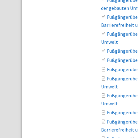
Fußgängerüber
der gebauten Um
Fußgängerüber
Barrierefreiheit
Fußgängerüber
Umwelt
Fußgängerüber
Fußgängerüber
Fußgängerüber
Fußgängerüber
Umwelt
Fußgängerüber
Umwelt
Fußgängerüber
Fußgängerüber
Barrierefreiheit