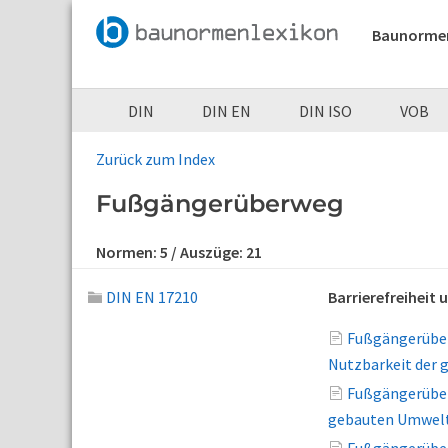
Baunorme
DIN
DIN EN
DIN ISO
VOB
Zurück zum Index
Fußgängerüberweg
Normen:
5
/ Auszüge:
21
DIN EN 17210
Barrierefreiheit
Fußgängerüberq
Nutzbarkeit der
Fußgängerüber
gebauten Umwel