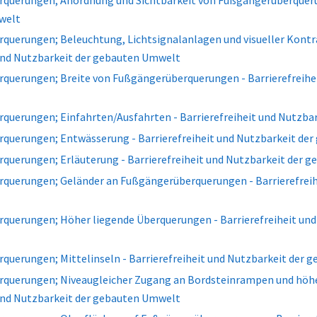
querungen; Anordnung und Sichtbarkeit von Fußgängerüberquerun
welt
querungen; Beleuchtung, Lichtsignalanlagen und visueller Kont
 und Nutzbarkeit der gebauten Umwelt
querungen; Breite von Fußgängerüberquerungen - Barrierefreihei
querungen; Einfahrten/Ausfahrten - Barrierefreiheit und Nutzba
querungen; Entwässerung - Barrierefreiheit und Nutzbarkeit de
querungen; Erläuterung - Barrierefreiheit und Nutzbarkeit der 
querungen; Geländer an Fußgängerüberquerungen - Barrierefreih
querungen; Höher liegende Überquerungen - Barrierefreiheit und
querungen; Mittelinseln - Barrierefreiheit und Nutzbarkeit der
querungen; Niveaugleicher Zugang an Bordsteinrampen und höhe
 und Nutzbarkeit der gebauten Umwelt