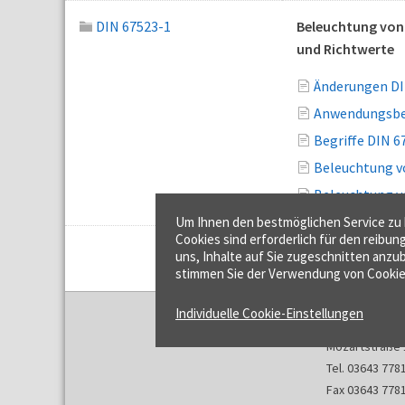
DIN 67523-1
Beleuchtung von
und Richtwerte
Änderungen DI
Anwendungsber
Begriffe DIN 6
Beleuchtung 
Beleuchtung v
Um Ihnen den bestmöglichen Service zu b
Cookies sind erforderlich für den reibun
uns, Inhalte auf Sie zugeschnitten anzub
stimmen Sie der Verwendung von Cookie
Individuelle Cookie-Einstellungen
f:data GmbH
Mozartstraße 
Tel. 03643 778
Fax 03643 778