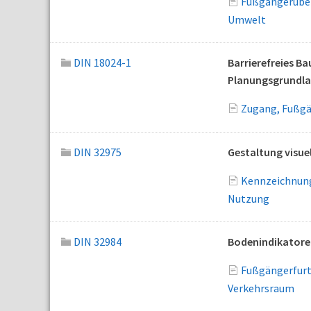
Fußgängerüber
Umwelt
DIN 18024-1
Barrierefreies Ba
Planungsgrundl
Zugang, Fußgän
DIN 32975
Gestaltung visue
Kennzeichnung
Nutzung
DIN 32984
Bodenindikatore
Fußgängerfurt
Verkehrsraum