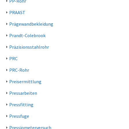
PP-Rohr
PRAAST
Prägewandbekleidung
Prandt-Colebrook
Präzisionsstahlrohr
PRC
PRC-Rohr
Preisermittlung
Pressarbeiten
Pressfitting
Pressfuge
Pressiometerversuch