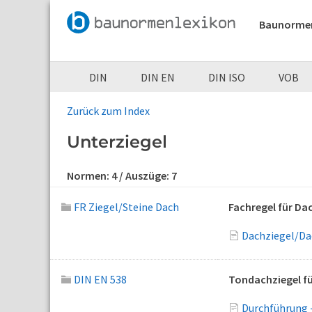
Baunorme
DIN
DIN EN
DIN ISO
VOB
Zurück zum Index
Unterziegel
Normen:
4
/ Auszüge:
7
FR Ziegel/Steine Dach
Fachregel für D
Dachziegel/Dac
DIN EN 538
Tondachziegel fü
Durchführung 