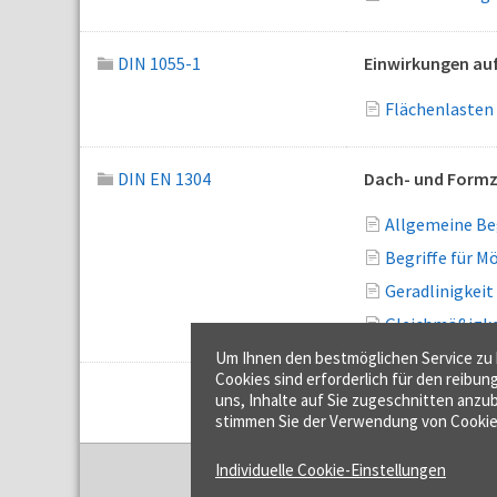
DIN 1055-1
Einwirkungen auf
Flächenlasten
DIN EN 1304
Dach- und Formzi
Allgemeine Beg
Begriffe für M
Geradlinigkeit
Gleichmäßigke
Um Ihnen den bestmöglichen Service zu b
Cookies sind erforderlich für den reibun
uns, Inhalte auf Sie zugeschnitten anzub
stimmen Sie der Verwendung von Cookie
Individuelle Cookie-Einstellungen
f:data GmbH