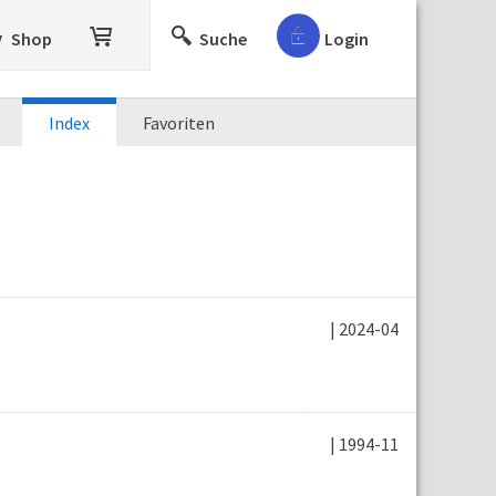
Shop
Suche
Login
Index
Favoriten
| 2024-04
| 1994-11