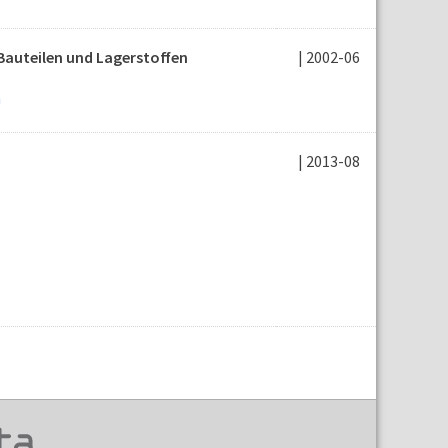
 Bauteilen und Lagerstoffen
| 2002-06
n
| 2013-08