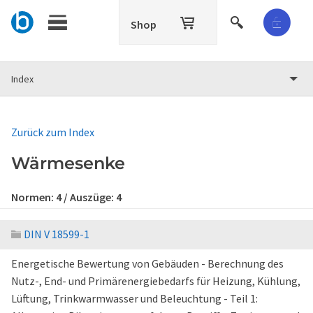
Shop
Index
Zurück zum Index
Wärmesenke
Normen:
4
/ Auszüge:
4
DIN V 18599-1
Energetische Bewertung von Gebäuden - Berechnung des
Nutz-, End- und Primärenergiebedarfs für Heizung, Kühlung,
Lüftung, Trinkwarmwasser und Beleuchtung - Teil 1: