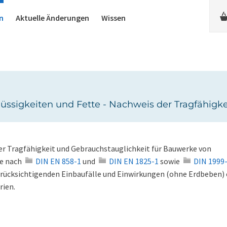
n
Aktuelle Änderungen
Wissen
lüssigkeiten und Fette - Nachweis der Tragfähigk
er Tragfähigkeit und Gebrauchstauglichkeit für Bauwerke von
te nach
DIN EN 858-1
und
DIN EN 1825-1
sowie
DIN 1999
berücksichtigenden Einbaufälle und Einwirkungen (ohne Erdbeben) 
rien.