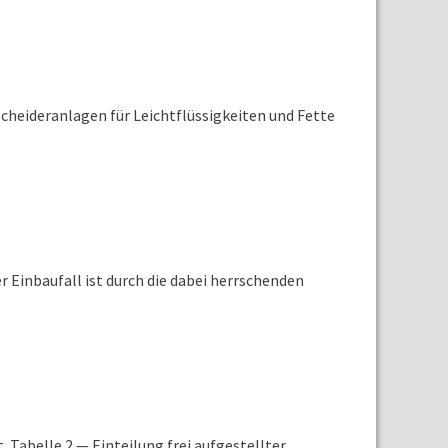
cheideranlagen für Leichtflüssigkeiten und Fette
 Einbaufall ist durch die dabei herrschenden
abelle 2 — Einteilung frei aufgestellter ...