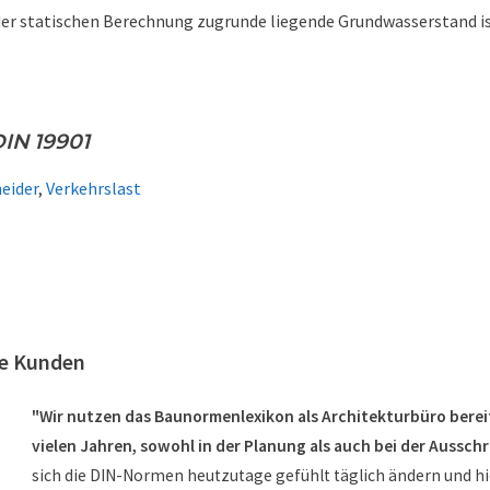
 der statischen Berechnung zugrunde liegende Grundwasserstand i
IN 19901
eider
,
Verkehrslast
re Kunden
"Wir nutzen das Baunormenlexikon als Architekturbüro bereit
vielen Jahren, sowohl in der Planung als auch bei der Aussch
sich die DIN-Normen heutzutage gefühlt täglich ändern und hi