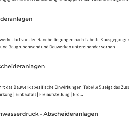
eideranlagen
uwerke darf von den Randbedingungen nach Tabelle 3 ausgegangen
und Baugrubenwand und Bauwerken untereinander vorhan ...
bscheideranlagen
hrt das Bauwerk spezifische Einwirkungen. Tabelle 5 zeigt das Z
ung | Einbaufall | Freiaufstellung | Erd ...
enwasserdruck - Abscheideranlagen