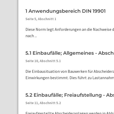
1 Anwendungsbereich DIN 19901
Seite 5,
Abschnitt 1
Diese Norm legt Anforderungen an die Nachweise d
nach ...
5.1 Einbaufälle; Allgemeines - Absc
Seite 10,
Abschnitt 5.1
Die Einbausituation von Bauwerken für Abscheidera
Einwirkungen bestimmt. Dies führt zu Lastannahme
5.2 Einbaufälle; Freiaufstellung - 
Seite 11,
Abschnitt 5.2
Freiaufgestellte Abscheideranlagen werden in Abhäng