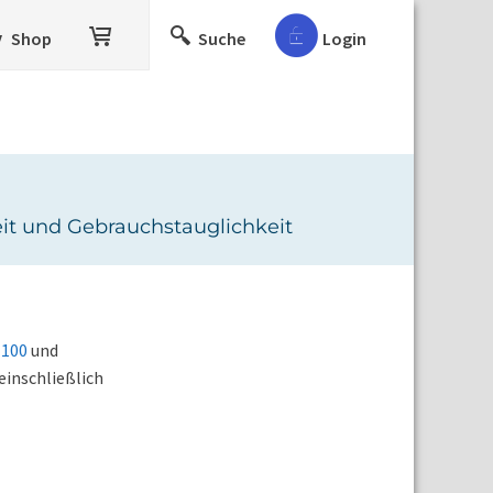
Shop
Suche
Login
eit und Gebrauchstauglichkeit
-100
und
einschließlich