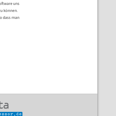
Software uns
zu können.
 so dass man