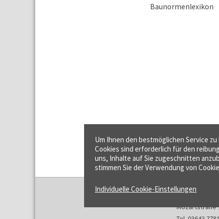
Um Ihnen den bestmöglichen Service zu b
Cookies sind erforderlich für den reibun
uns, Inhalte auf Sie zugeschnitten anzub
stimmen Sie der Verwendung von Cookie
Individuelle Cookie-Einstellungen
f:data GmbH
Mozartstraße 
Tel. 03643 778