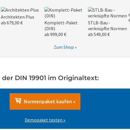
Architekten Plus
ab 679,00 €
Komplett-Paket
STLB-Bau -
(DIN)
verknüpfte Normen
ab 999,00 €
ab 549,00 €
Zum Shop »
der DIN 19901 im Originaltext:
Normenpaket kaufen »
Demopaket testen »