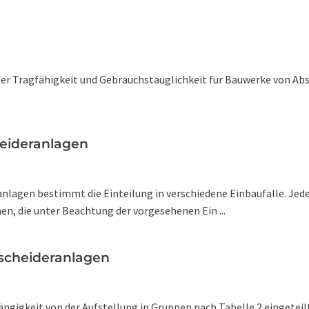
er Tragfähigkeit und Gebrauchstauglichkeit für Bauwerke von Abs
heideranlagen
nlagen bestimmt die Einteilung in verschiedene Einbaufälle. Jeder
n, die unter Beachtung der vorgesehenen Ein ...
Abscheideranlagen
igkeit von der Aufstellung in Gruppen nach Tabelle 2 eingeteilt. T