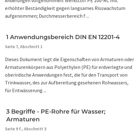
Änderungen vorgenommen: Werkstoff PE 100-RC mit
erhöhter Beständigkeit gegen langsames Risswachstum
aufgenommen; Durchmesserbereich f ...
1 Anwendungsbereich DIN EN 12201-4
Seite 7,
Abschnitt 1
Dieses Dokument legt die Eigenschaften von Armaturen oder
Armaturenkörpern aus Polyethylen (PE) für erdverlegte und
oberirdische Anwendungen fest, die für den Transport von
Trinkwasser, des zur Aufbereitung gesehenen Rohwassers,
für Entwässerung ...
3 Begriffe - PE-Rohre für Wasser;
Armaturen
Seite 9 f.,
Abschnitt 3