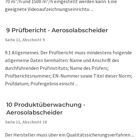
70 m³/h und 1500 m³/h eingestellt werden kann. Eine
geeignete Videoaufzeichnungseinrichtu ...
9 Prüfbericht - Aerosolabscheider
Seite 11,
Abschnitt 9
9.1 Allgemeines. Der Prüfbericht muss mindestens folgende
allgemeine Daten beinhalten: Name und Anschrift des
durchführenden Prüfinstituts; Name des Prüfers;
Prüfberichtsnummer; EN-Nummer sowie Titel dieser Norm;
Prüfdatum; Prüfergebnis einschl ...
10 Produktüberwachung -
Aerosolabscheider
Seite 11,
Abschnitt 10
Der Hersteller muss über ein Qualitätssicherungsverfahren ...