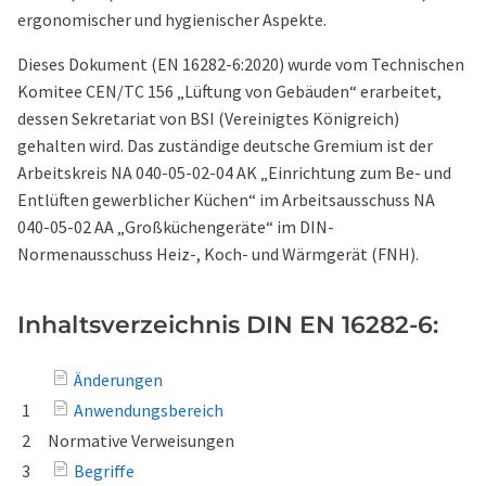
ergonomischer und hygienischer Aspekte.
Dieses Dokument (EN 16282-6:2020) wurde vom Technischen
Komitee CEN/TC 156 „Lüftung von Gebäuden“ erarbeitet,
dessen Sekretariat von BSI (Vereinigtes Königreich)
gehalten wird. Das zuständige deutsche Gremium ist der
Arbeitskreis NA 040-05-02-04 AK „Einrichtung zum Be- und
Entlüften gewerblicher Küchen“ im Arbeitsausschuss NA
040-05-02 AA „Großküchengeräte“ im DIN-
Normenausschuss Heiz-, Koch- und Wärmgerät (FNH).
Inhaltsverzeichnis DIN EN 16282-6:
Änderungen
1
Anwendungsbereich
2
Normative Verweisungen
3
Begriffe