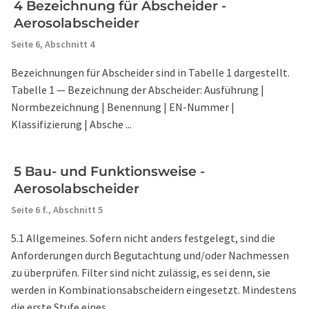
4 Bezeichnung für Abscheider -
Aerosolabscheider
Seite 6,
Abschnitt 4
Bezeichnungen für Abscheider sind in Tabelle 1 dargestellt.
Tabelle 1 — Bezeichnung der Abscheider: Ausführung |
Normbezeichnung | Benennung | EN-Nummer |
Klassifizierung | Absche ...
5 Bau- und Funktionsweise -
Aerosolabscheider
Seite 6 f.,
Abschnitt 5
5.1 Allgemeines. Sofern nicht anders festgelegt, sind die
Anforderungen durch Begutachtung und/oder Nachmessen
zu überprüfen. Filter sind nicht zulässig, es sei denn, sie
werden in Kombinationsabscheidern eingesetzt. Mindestens
die erste Stufe eines ...