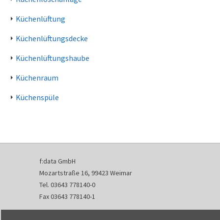
Küchenlüftung
Küchenlüftungsdecke
Küchenlüftungshaube
Küchenraum
Küchenspüle
f:data GmbH
Mozartstraße 16, 99423 Weimar
Tel. 03643 778140-0
Fax 03643 778140-1
info@fdata.de