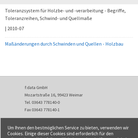
Toleranzsystem für Holzbe- und -verarbeitung - Begriffe,
Toleranzreihen, Schwind- und Quellmaße
| 2010-07
Maßänderungen durch Schwinden und Quellen - Holzbau
f:data GmbH
Mozartstraße 16, 99423 Weimar
Tel. 03643 778140-0
Fax 03643 778140-1
info@fdata.de
Um Ihnen den bestmöglichen Service zu bieten, verwenden wir
Kontakt
Cookies. Einige dieser Cookies sind erforderlich für den