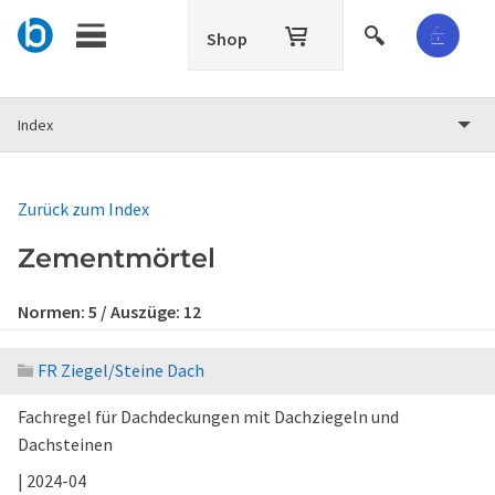
Shop
Index
Zurück zum Index
Zementmörtel
Normen:
5
/ Auszüge:
12
FR Ziegel/Steine Dach
Fachregel für Dachdeckungen mit Dachziegeln und
Dachsteinen
| 2024-04