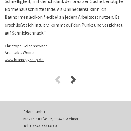
Schnelligkeit, mit der ich dank der präzisen Suche benötigte
Normenausschnitte finde. Als Onlinedienst kann ich
Baunormenlexikon flexibel an jedem Arbeitsort nutzen. Es
erschließt sich intuitiv, kommt auf den Punkt und verzichtet
auf Schnickschnack."
Christoph Geisenheyner
Architekt, Weimar
www.brameygroup.de
f:data GmbH
Mozartstraße 16, 99423 Weimar
Tel. 03643 778140-0