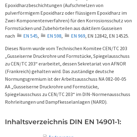
Epoxidharzbeschichtungen (Aufschmelzen von
pulverförmigem Epoxidharz oder flüssigem Epoxidharz im
Zwei-Komponentenverfahren) für den Korrosionsschutz von
Formstücken und Zubehörteilen aus duktilem Gusseisen
nach
EN 545
,
EN 598
,
EN 969
,
EN 12842
,
EN 14525
.
Dieses Norm wurde vom Technischen Komitee CEN/TC 203
„Gusseiserne Druckrohre und Formstücke, Spiegelausschuss
zu CEN/TC 203“ erarbeitet, dessen Sekretariat von AFNOR
(Frankreich) gehalten wird. Das zuständige deutsche
Normungsgremium ist der Arbeitsausschuss NA 082-00-05
AA „Gusseiserne Druckrohre und Formstücke,
Spiegelausschuss zu CEN/TC 203“ im DIN-Normenausschuss
Rohrleitungen und Dampfkesselanlagen (NARD).
Inhaltsverzeichnis DIN EN 14901-1: