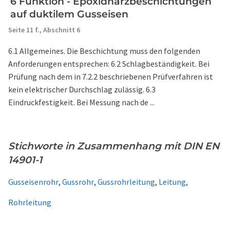
6 Funktion - Epoxidharzbeschichtungen
auf duktilem Gusseisen
Seite 11 f.,
Abschnitt 6
6.1 Allgemeines. Die Beschichtung muss den folgenden
Anforderungen entsprechen: 6.2 Schlagbeständigkeit. Bei
Prüfung nach dem in 7.2.2 beschriebenen Prüfverfahren ist
kein elektrischer Durchschlag zulässig. 6.3
Eindruckfestigkeit. Bei Messung nach de ...
Stichworte in Zusammenhang mit DIN EN
14901-1
Gusseisenrohr
,
Gussrohr
,
Gussrohrleitung
,
Leitung
,
Rohrleitung