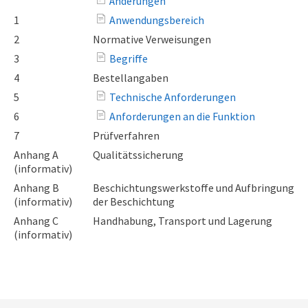
Änderungen
1
Anwendungsbereich
2
Normative Verweisungen
3
Begriffe
4
Bestellangaben
5
Technische Anforderungen
6
Anforderungen an die Funktion
7
Prüfverfahren
Anhang A
Qualitätssicherung
(informativ)
Anhang B
Beschichtungswerkstoffe und Aufbringung
(informativ)
der Beschichtung
Anhang C
Handhabung, Transport und Lagerung
(informativ)