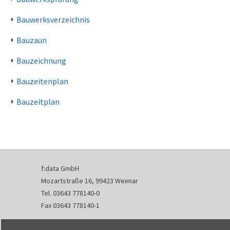
Bauwerksverzeichnis
Bauzaun
Bauzeichnung
Bauzeitenplan
Bauzeitplan
f:data GmbH
Mozartstraße 16, 99423 Weimar
Tel. 03643 778140-0
Fax 03643 778140-1
info@fdata.de