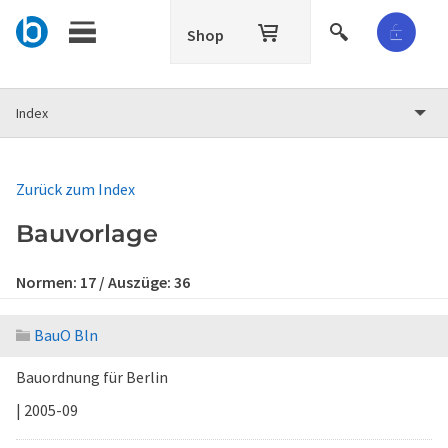
Shop
Index
Zurück zum Index
Bauvorlage
Normen:
17
/ Auszüge:
36
BauO Bln
Bauordnung für Berlin
| 2005-09