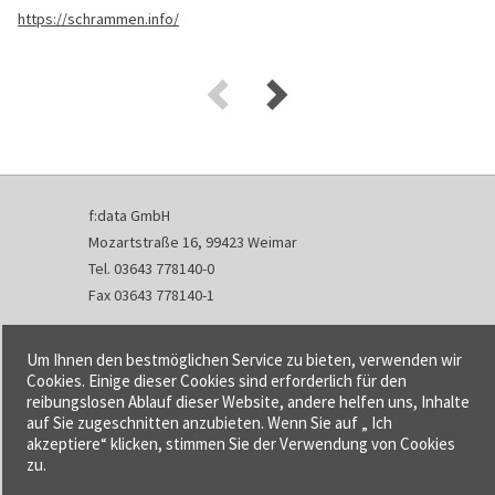
https://schrammen.info/
f:data GmbH
Mozartstraße 16, 99423 Weimar
Tel. 03643 778140-0
Fax 03643 778140-1
info@fdata.de
Um Ihnen den bestmöglichen Service zu bieten, verwenden wir
Kontakt
Cookies. Einige dieser Cookies sind erforderlich für den
reibungslosen Ablauf dieser Website, andere helfen uns, Inhalte
Impressum
auf Sie zugeschnitten anzubieten. Wenn Sie auf „ Ich
Datenschutzerklärung
akzeptiere“ klicken, stimmen Sie der Verwendung von Cookies
Urheberrecht und Haftung
zu.
AGB