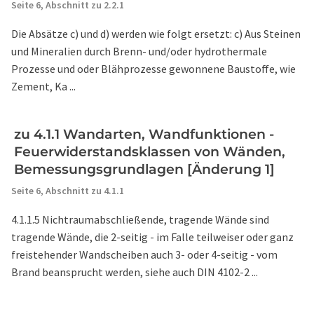
Seite 6,
Abschnitt zu 2.2.1
Die Absätze c) und d) werden wie folgt ersetzt: c) Aus Steinen
und Mineralien durch Brenn- und/oder hydrothermale
Prozesse und oder Blähprozesse gewonnene Baustoffe, wie
Zement, Ka ...
zu 4.1.1 Wandarten, Wandfunktionen -
Feuerwiderstandsklassen von Wänden,
Bemessungsgrundlagen [Änderung 1]
Seite 6,
Abschnitt zu 4.1.1
4.1.1.5 Nichtraumabschließende, tragende Wände sind
tragende Wände, die 2-seitig - im Falle teilweiser oder ganz
freistehender Wandscheiben auch 3- oder 4-seitig - vom
Brand beansprucht werden, siehe auch DIN 4102-2 ...