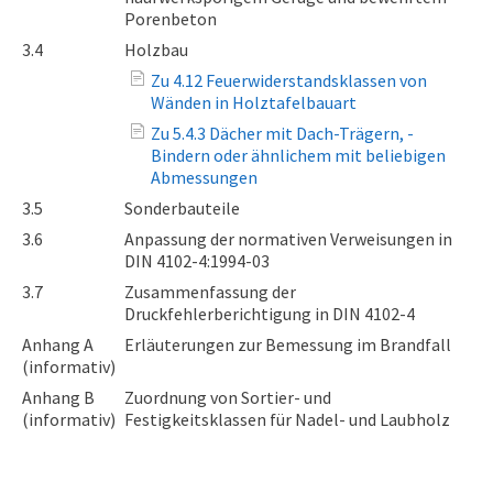
Porenbeton
3.4
Holzbau
Zu 4.12 Feuerwiderstandsklassen von
Wänden in Holztafelbauart
Zu 5.4.3 Dächer mit Dach-Trägern, -
Bindern oder ähnlichem mit beliebigen
Abmessungen
3.5
Sonderbauteile
3.6
Anpassung der normativen Verweisungen in
DIN 4102-4:1994-03
3.7
Zusammenfassung der
Druckfehlerberichtigung in DIN 4102-4
Anhang A
Erläuterungen zur Bemessung im Brandfall
(informativ)
Anhang B
Zuordnung von Sortier- und
(informativ)
Festigkeitsklassen für Nadel- und Laubholz