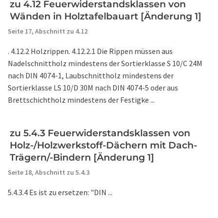
zu 4.12 Feuerwiderstandsklassen von
Wänden in Holztafelbauart [Änderung 1]
Seite 17,
Abschnitt zu 4.12
. 4.12.2 Holzrippen. 4.12.2.1 Die Rippen müssen aus
Nadelschnittholz mindestens der Sortierklasse S 10/C 24M
nach DIN 4074-1, Laubschnittholz mindestens der
Sortierklasse LS 10/D 30M nach DIN 4074-5 oder aus
Brettschichtholz mindestens der Festigke ...
zu 5.4.3 Feuerwiderstandsklassen von
Holz-/Holzwerkstoff-Dächern mit Dach-
Trägern/-Bindern [Änderung 1]
Seite 18,
Abschnitt zu 5.4.3
5.4.3.4 Es ist zu ersetzen: "DIN ...