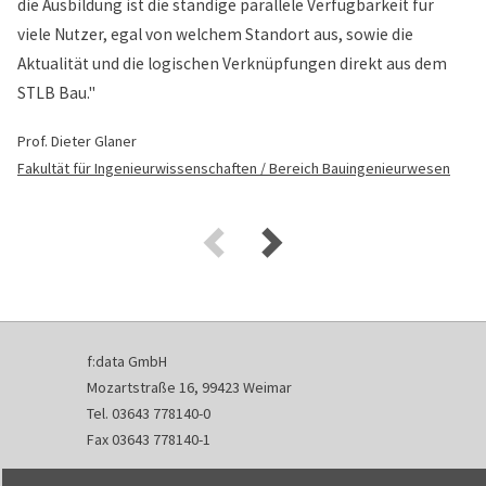
die Ausbildung ist die ständige parallele Verfügbarkeit für
viele Nutzer, egal von welchem Standort aus, sowie die
Aktualität und die logischen Verknüpfungen direkt aus dem
STLB Bau."
Prof. Dieter Glaner
Fakultät für Ingenieurwissenschaften / Bereich Bauingenieurwesen
f:data GmbH
Mozartstraße 16, 99423 Weimar
Tel. 03643 778140-0
Fax 03643 778140-1
info@fdata.de