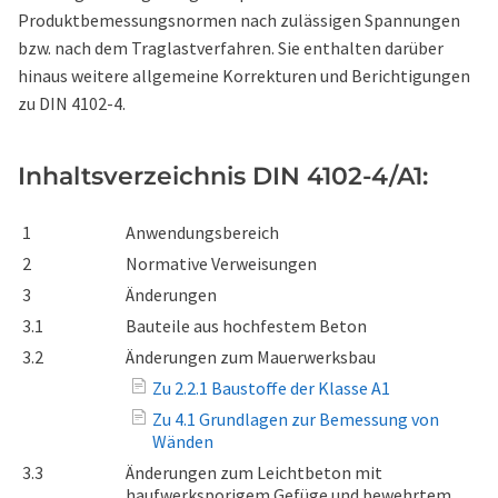
Produktbemessungsnormen nach zulässigen Spannungen
bzw. nach dem Traglastverfahren. Sie enthalten darüber
hinaus weitere allgemeine Korrekturen und Berichtigungen
zu DIN 4102-4.
Inhaltsverzeichnis DIN 4102-4/A1:
1
Anwendungsbereich
2
Normative Verweisungen
3
Änderungen
3.1
Bauteile aus hochfestem Beton
3.2
Änderungen zum Mauerwerksbau
Zu 2.2.1 Baustoffe der Klasse A1
Zu 4.1 Grundlagen zur Bemessung von
Wänden
3.3
Änderungen zum Leichtbeton mit
haufwerksporigem Gefüge und bewehrtem