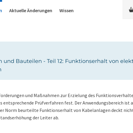
n
Aktuelle Änderungen
Wissen
und Bauteilen - Teil 12: Funktionserhalt von ele
n
nforderungen und Maßnahmen zur Erzielung des Funktionsverhalt
as entsprechende Prüfverfahren fest. Der Anwendungsbereich ist 
er Norm beurteilte Funktionserhalt von Kabelanlagen deckt nich
tandserhöhung der Leiter ab.