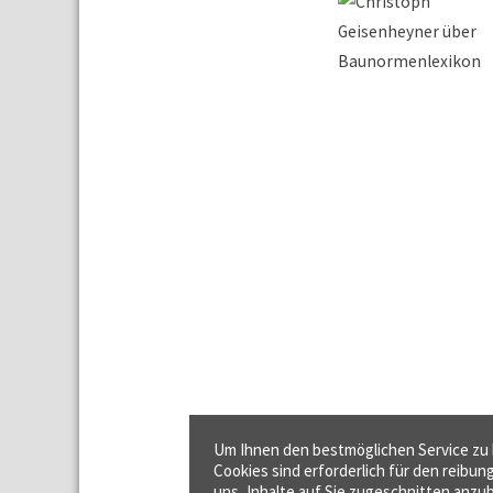
Um Ihnen den bestmöglichen Service zu b
Cookies sind erforderlich für den reibun
uns, Inhalte auf Sie zugeschnitten anzub