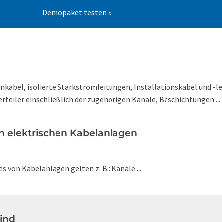
Demopaket testen »
mkabel, isolierte Starkstromleitungen, Installationskabel und -l
eiler einschließlich der zugehörigen Kanäle, Beschichtungen ...
n elektrischen Kabelanlagen
von Kabelanlagen gelten z. B.: Kanäle ...
ind