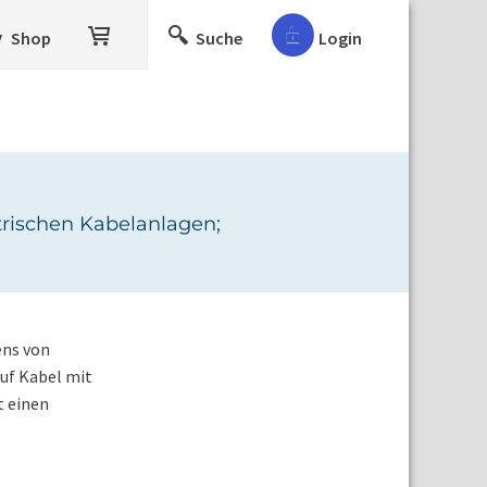
Shop
Suche
Login
ktrischen Kabelanlagen;
ens von
auf Kabel mit
t einen