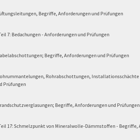
üftungsleitungen, Begriffe, Anforderungen und Prüfungen
Teil 7: Bedachungen - Anforderungen und Prüfungen
Kabelabschottungen; Begriffe, Anforderungen und Prüfungen
Rohrummantelungen, Rohrabschottungen, Installationsschächte u
nd Prüfungen
Brandschutzverglasungen; Begriffe, Anforderungen und Prüfungen
Teil 17: Schmelzpunkt von Mineralwolle-Dämmstoffen - Begriffe,