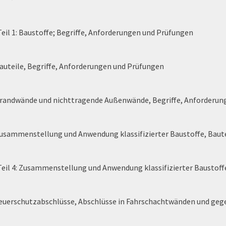
eil 1: Baustoffe; Begriffe, Anforderungen und Prüfungen
auteile, Begriffe, Anforderungen und Prüfungen
Brandwände und nichttragende Außenwände, Begriffe, Anforderun
usammenstellung und Anwendung klassifizierter Baustoffe, Baute
Teil 4: Zusammenstellung und Anwendung klassifizierter Baustoff
euerschutzabschlüsse, Abschlüsse in Fahrschachtwänden und gege