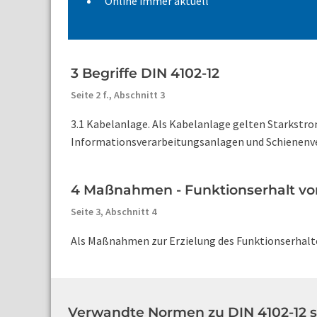
Online immer aktuell
3 Begriffe DIN 4102-12
Seite 2 f.,
Abschnitt 3
3.1 Kabelanlage. Als Kabelanlage gelten Starkstro
Informationsverarbeitungsanlagen und Schienenvert
4 Maßnahmen - Funktionserhalt vo
Seite 3,
Abschnitt 4
Als Maßnahmen zur Erzielung des Funktionserhaltes 
Verwandte Normen zu DIN 4102-12 s