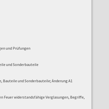
gen und Prüfungen
ile und Sonderbauteile
e, Bauteile und Sonderbauteile; Änderung A1
n Feuer widerstandsfähige Verglasungen, Begriffe,