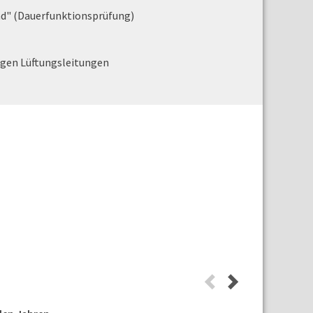
nd" (Dauerfunktionsprüfung)
igen Lüftungsleitungen