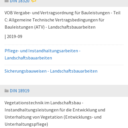
DIN 18320
VOB Vergabe- und Vertragsordnung für Bauleistungen - Teil
C: Allgemeine Technische Vertragsbedingungen für
Bauleistungen (ATV) - Landschaftsbauarbeiten
| 2019-09
Pflege- und Instandhaltungsarbeiten -
Landschaftsbauarbeiten
Sicherungsbauweisen - Landschaftsbauarbeiten
DIN 18919
Vegetationstechnik im Landschaftsbau -
Instandhaltungsleistungen für die Entwicklung und
Unterhaltung von Vegetation (Entwicklungs- und
Unterhaltungspflege)