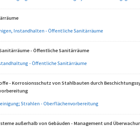
tärräume
nigen, Instandhalten - Öffentliche Sanitärräume
 Sanitärräume - Öffentliche Sanitärräume
standhaltung - Öffentliche Sanitärräume
ffe - Korrosionsschutz von Stahlbauten durch Beschichtungssys
vorbereitung
einigung; Strahlen - Oberflächenvorbereitung
steme außerhalb von Gebäuden - Management und Überwachung