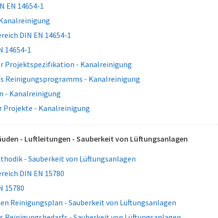
N EN 14654-1
 Kanalreinigung
eich DIN EN 14654-1
N 14654-1
r Projektspezifikation - Kanalreinigung
es Reinigungsprogramms - Kanalreinigung
n - Kanalreinigung
 Projekte - Kanalreinigung
uden - Luftleitungen - Sauberkeit von Lüftungsanlagen
thodik - Sauberkeit von Lüftungsanlagen
eich DIN EN 15780
N 15780
inen Reinigungsplan - Sauberkeit von Lüftungsanlagen
s Reinigungsbedarfs - Sauberkeit von Lüftungsanlagen