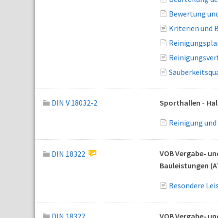
Bewertung und
Kriterien und 
Reinigungspla
Reinigungsver
Sauberkeitsqua
DIN V 18032-2
Sporthallen - Ha
Reinigung und
VOB Vergabe- und
DIN 18322
Bauleistungen (A
Besondere Lei
DIN 18322
VOB Vergabe- und