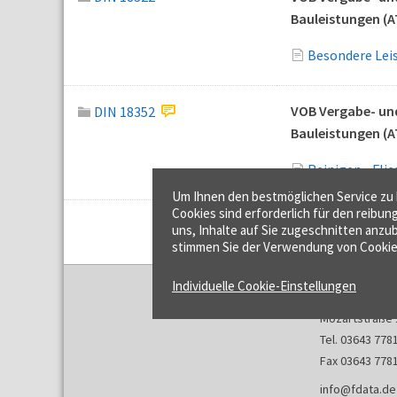
Bauleistungen (A
Besondere Lei
VOB Vergabe- und
DIN 18352
Bauleistungen (A
Reinigen - Fli
Um Ihnen den bestmöglichen Service zu b
Cookies sind erforderlich für den reibun
uns, Inhalte auf Sie zugeschnitten anzub
stimmen Sie der Verwendung von Cookie
Individuelle Cookie-Einstellungen
f:data GmbH
Mozartstraße 
Tel. 03643 778
Fax 03643 778
info@fdata.de