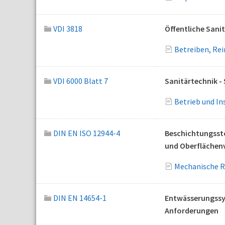
VDI 3818
Öffentliche Sani
Betreiben, Rei
VDI 6000 Blatt 7
Sanitärtechnik -
Betrieb und In
DIN EN ISO 12944-4
Beschichtungssto
und Oberflächen
Mechanische R
DIN EN 14654-1
Entwässerungssy
Anforderungen