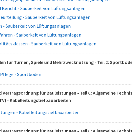
 Bericht - Sauberkeit von Lüftungsanlagen
Beurteilung - Sauberkeit von Lüftungsanlagen
n - Sauberkeit von Lüftungsanlagen
fahren - Sauberkeit von Lüftungsanlagen
litätsklassen - Sauberkeit von Lüftungsanlagen
llen für Turnen, Spiele und Mehrzwecknutzung - Teil 2: Sportbö
 Pflege - Sportböden
 Vertragsordnung für Bauleistungen - Teil C: Allgemeine Techn
TV) - Kabelleitungstiefbauarbeiten
stungen - Kabelleitungstiefbauarbeiten
 Vertragsordnung für Bauleistungen - Teil C: Allgemeine Techn