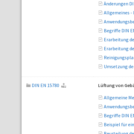
Änderungen DI
Allgemeines -
Anwendungsber
Begriffe DIN E
Erarbeitung de
Erarbeitung d
Reinigungspla
Umsetzung der
DIN EN 15780
Lüftung von Gebä
Allgemeine Me
Anwendungsber
Begriffe DIN E
Beispiel für e
Beurteilung de