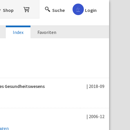
Shop
Suche
Login
Index
Favoriten
des Gesundheitswesens
| 2018-09
| 2006-12
lagen