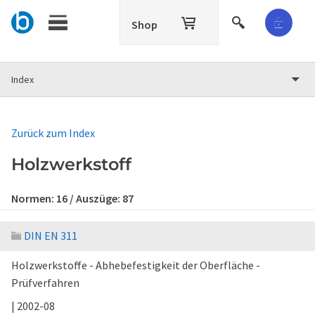
Shop
Index
Zurück zum Index
Holzwerkstoff
Normen:
16
/ Auszüge:
87
DIN EN 311
Holzwerkstoffe - Abhebefestigkeit der Oberfläche -
Prüfverfahren
| 2002-08