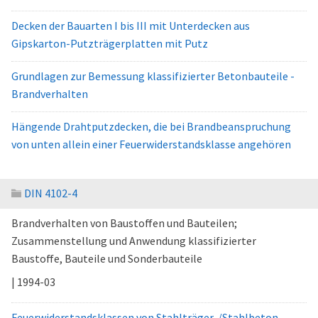
Decken der Bauarten I bis III mit Unterdecken aus
Gipskarton-Putzträgerplatten mit Putz
Grundlagen zur Bemessung klassifizierter Betonbauteile -
Brandverhalten
Hängende Drahtputzdecken, die bei Brandbeanspruchung
von unten allein einer Feuerwiderstandsklasse angehören
DIN 4102-4
Brandverhalten von Baustoffen und Bauteilen;
Zusammenstellung und Anwendung klassifizierter
Baustoffe, Bauteile und Sonderbauteile
| 1994-03
Feuerwiderstandsklassen von Stahlträger-/Stahlbeton-