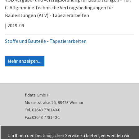
C: Allgemeine Technische Vertragsbedingungen für
Bauleistungen (ATV) - Tapezierarbeiten
| 2019-09
Stoffe und Bauteile - Tapezierarbeiten
Mehr anzeigen...
f:data GmbH
Mozartstraße 16, 99423 Weimar
Tel. 03643 778140-0
Fax 03643 778140-1
info@fdata.de
Um Ihnen den bestmöglichen Service zu bieten, verwenden wir