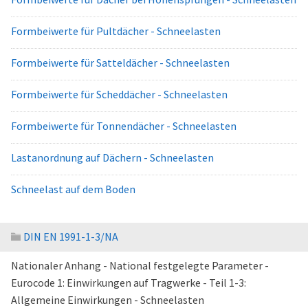
Formbeiwerte für Pultdächer - Schneelasten
Formbeiwerte für Satteldächer - Schneelasten
Formbeiwerte für Scheddächer - Schneelasten
Formbeiwerte für Tonnendächer - Schneelasten
Lastanordnung auf Dächern - Schneelasten
Schneelast auf dem Boden
DIN EN 1991-1-3/NA
Nationaler Anhang - National festgelegte Parameter -
Eurocode 1: Einwirkungen auf Tragwerke - Teil 1-3:
Allgemeine Einwirkungen - Schneelasten