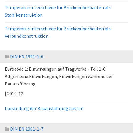
Temperaturunterschiede für Brückenüberbauten als
Stahlkonstruktion
Temperaturunterschiede für Brückenüberbauten als
Verbundkonstruktion
DIN EN 1991-1-6
Eurocode 1: Einwirkungen auf Tragwerke - Teil 1-6:
Allgemeine Einwirkungen, Einwirkungen während der
Bauausführung
| 2010-12
Darstellung der Bauausführungslasten
DIN EN 1991-1-7