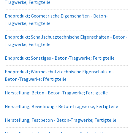
Tragwerke; Fertigteile
Endprodukt; Geometrische Eigenschaften - Beton-
Tragwerke; Fertigteile
Endprodukt; Schallschutztechnische Eigenschaften - Beton-
Tragwerke; Fertigteile
Endprodukt; Sonstiges - Beton-Tragwerke; Fertigteile
Endprodukt; Wärmeschutztechnische Eigenschaften -
Beton-Tragwerke; Ffertigteile
Herstellung; Beton - Beton-Tragwerke; Fertigteile
Herstellung; Bewehrung - Beton-Tragwerke; Fertigteile
Herstellung; Festbeton - Beton-Tragwerke; Fertigteile