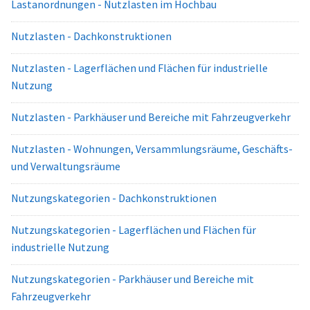
Lastanordnungen - Nutzlasten im Hochbau
Nutzlasten - Dachkonstruktionen
Nutzlasten - Lagerflächen und Flächen für industrielle
Nutzung
Nutzlasten - Parkhäuser und Bereiche mit Fahrzeugverkehr
Nutzlasten - Wohnungen, Versammlungsräume, Geschäfts-
und Verwaltungsräume
Nutzungskategorien - Dachkonstruktionen
Nutzungskategorien - Lagerflächen und Flächen für
industrielle Nutzung
Nutzungskategorien - Parkhäuser und Bereiche mit
Fahrzeugverkehr