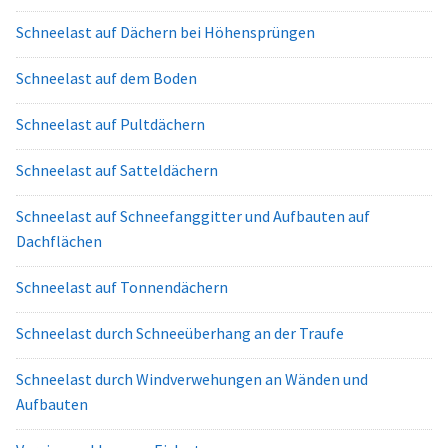
Schneelast auf Dächern bei Höhensprüngen
Schneelast auf dem Boden
Schneelast auf Pultdächern
Schneelast auf Satteldächern
Schneelast auf Schneefanggitter und Aufbauten auf
Dachflächen
Schneelast auf Tonnendächern
Schneelast durch Schneeüberhang an der Traufe
Schneelast durch Windverwehungen an Wänden und
Aufbauten