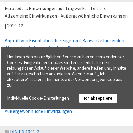
Eurocode 1: Einwirkungen auf Tragwerke - Teil 1-7:
Allgemeine Einwirkungen - Außergewöhnliche Einwirkungen
| 2010-12
Anprall von Eisenbahnfahrzeugen auf Bauwerke hinter dem
Gleisende - Außergewöhnliche Einwirkungen
Um Ihnen den bestmöglichen Service zu bieten, verwenden wir
Anprall von Eisenbahnfahrzeugen auf Tragwerke neben oder
Cookies. Einige dieser Cookies sind erforderlich für den
reibungslosen Ablauf dieser Website, andere helfen uns, Inhalte
über Gleisanlagen - Außergewöhnliche Einwirkungen
auf Sie zugeschnitten anzubieten. Wenn Sie auf „ Ich
akzeptiere“ klicken, stimmen Sie der Verwendung von Cookies
Anprall von Straßenfahrzeugen auf stützende Unterbauten -
zu.
Außergewöhnliche Einwirkungen
Individuelle Cookie-Einstellungen
Ich akzeptiere
Anprall von Straßenfahrzeugen auf Überbauungen -
Außergewöhnliche Einwirkungen
DIN EN 1991-2