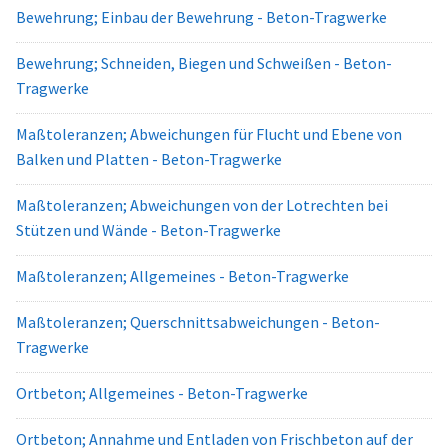
Bewehrung; Einbau der Bewehrung - Beton-Tragwerke
Bewehrung; Schneiden, Biegen und Schweißen - Beton-
Tragwerke
Maßtoleranzen; Abweichungen für Flucht und Ebene von
Balken und Platten - Beton-Tragwerke
Maßtoleranzen; Abweichungen von der Lotrechten bei
Stützen und Wände - Beton-Tragwerke
Maßtoleranzen; Allgemeines - Beton-Tragwerke
Maßtoleranzen; Querschnittsabweichungen - Beton-
Tragwerke
Ortbeton; Allgemeines - Beton-Tragwerke
Ortbeton; Annahme und Entladen von Frischbeton auf der