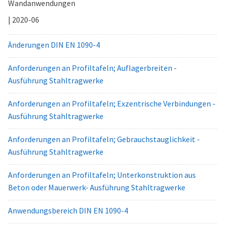
Wandanwendungen
| 2020-06
Änderungen DIN EN 1090-4
Anforderungen an Profiltafeln; Auflagerbreiten -
Ausführung Stahltragwerke
Anforderungen an Profiltafeln; Exzentrische Verbindungen -
Ausführung Stahltragwerke
Anforderungen an Profiltafeln; Gebrauchstauglichkeit -
Ausführung Stahltragwerke
Anforderungen an Profiltafeln; Unterkonstruktion aus
Beton oder Mauerwerk- Ausführung Stahltragwerke
Anwendungsbereich DIN EN 1090-4