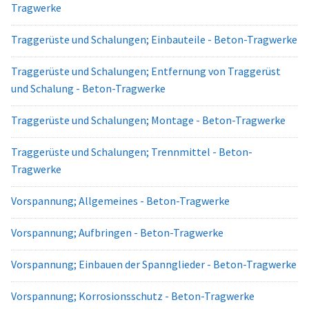
Tragwerke
Traggerüste und Schalungen; Einbauteile - Beton-Tragwerke
Traggerüste und Schalungen; Entfernung von Traggerüst
und Schalung - Beton-Tragwerke
Traggerüste und Schalungen; Montage - Beton-Tragwerke
Traggerüste und Schalungen; Trennmittel - Beton-
Tragwerke
Vorspannung; Allgemeines - Beton-Tragwerke
Vorspannung; Aufbringen - Beton-Tragwerke
Vorspannung; Einbauen der Spannglieder - Beton-Tragwerke
Vorspannung; Korrosionsschutz - Beton-Tragwerke