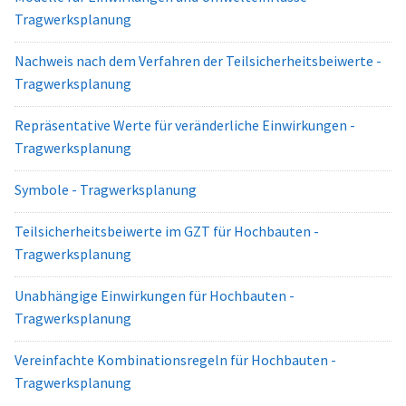
Tragwerksplanung
Nachweis nach dem Verfahren der Teilsicherheitsbeiwerte -
Tragwerksplanung
Repräsentative Werte für veränderliche Einwirkungen -
Tragwerksplanung
Symbole - Tragwerksplanung
Teilsicherheitsbeiwerte im GZT für Hochbauten -
Tragwerksplanung
Unabhängige Einwirkungen für Hochbauten -
Tragwerksplanung
Vereinfachte Kombinationsregeln für Hochbauten -
Tragwerksplanung