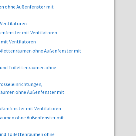
men ohne Außenfenster mit
 Ventilatoren
ßenfenster mit Ventilatoren
 mit Ventilatoren
 Toilettenräumen ohne Außenfenster mit
n und Toilettenräumen ohne
Drosseleinrichtungen,
nräumen ohne Außenfenster mit
ußenfenster mit Ventilatoren
nräumen ohne Außenfenster mit
 und Toilettenräumen ohne