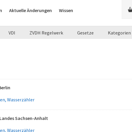
n
Aktuelle Änderungen
Wissen
VDI
ZVDH Regelwerk
Gesetze
Kategorien
erlin
gen, Wasserzähler
Landes Sachsen-Anhalt
gen, Wasserzähler