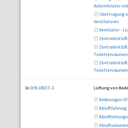
Außenfenster mit
Übertragung v
Ventilatoren
Ventilator - 
Zentralentlüf
Zentralentlüf
Toilettenräumen 
Zentralentlüf
Toilettenräumen 
DIN 18017-3
Lüftung von Bäde
Änderungen DI
Abluftführung
Abluftleitung
Abluftvolumen