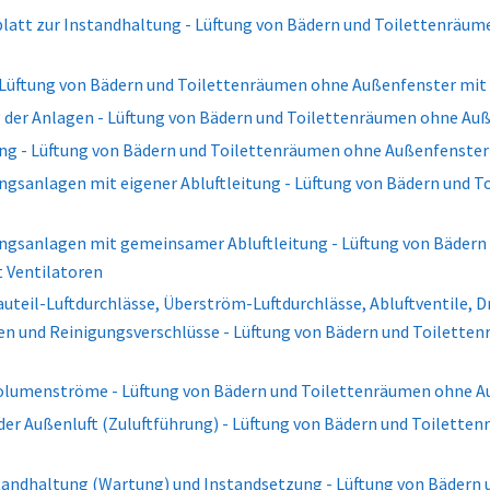
blatt zur Instandhaltung - Lüftung von Bädern und Toilettenräu
 Lüftung von Bädern und Toilettenräumen ohne Außenfenster mit
g der Anlagen - Lüftung von Bädern und Toilettenräumen ohne Au
ung - Lüftung von Bädern und Toilettenräumen ohne Außenfenster
ungsanlagen mit eigener Abluftleitung - Lüftung von Bädern und
ungsanlagen mit gemeinsamer Abluftleitung - Lüftung von Bäder
 Ventilatoren
auteil-Luftdurchlässe, Überström-Luftdurchlässe, Abluftventile, 
n und Reinigungsverschlüsse - Lüftung von Bädern und Toilette
olumenströme - Lüftung von Bädern und Toilettenräumen ohne A
er Außenluft (Zuluftführung) - Lüftung von Bädern und Toilette
tandhaltung (Wartung) und Instandsetzung - Lüftung von Bädern