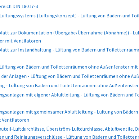
eich DIN 18017-3
 Lüftungssystems (Lüftungskonzept) - Lüftung von Bädern und T
blatt zur Dokumentation (Übergabe/Übernahme (Abnahme)) - Lüf
r mit Ventilatoren
blatt zur Instandhaltung - Lüftung von Bädern und Toilettenräu
 Lüftung von Bädern und Toilettenräumen ohne Außenfenster mit
g der Anlagen - Lüftung von Bädern und Toilettenräumen ohne Au
ung - Lüftung von Bädern und Toilettenräumen ohne Außenfenster
ungsanlagen mit eigener Abluftleitung - Lüftung von Bädern und
ungsanlagen mit gemeinsamer Abluftleitung - Lüftung von Bäder
 Ventilatoren
auteil-Luftdurchlässe, Überström-Luftdurchlässe, Abluftventile, 
n und Reinigungsverschlüsse - Lüftung von Bädern und Toilette