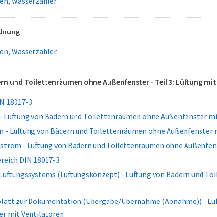
gen, Wasserzähler
rdnung
gen, Wasserzähler
rn und Toilettenräumen ohne Außenfenster - Teil 3: Lüftung mit
N 18017-3
 - Lüftung von Bädern und Toilettenräumen ohne Außenfenster mi
en - Lüftung von Bädern und Toilettenräumen ohne Außenfenster 
strom - Lüftung von Bädern und Toilettenräumen ohne Außenfens
eich DIN 18017-3
 Lüftungssystems (Lüftungskonzept) - Lüftung von Bädern und T
blatt zur Dokumentation (Übergabe/Übernahme (Abnahme)) - Lüf
r mit Ventilatoren