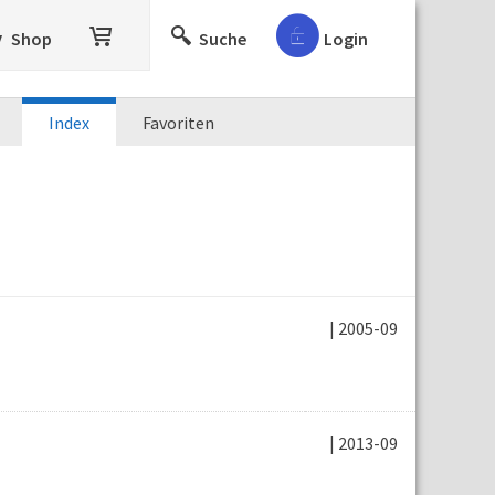
Shop
Suche
Login
Index
Favoriten
| 2005-09
| 2013-09