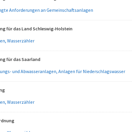
gte Anforderungen an Gemeinschaftsanlagen
g für das Land Schleswig-Holstein
gen, Wasserzähler
g für das Saarland
ungs- und Abwasseranlagen, Anlagen für Niederschlagswasser
ng
gen, Wasserzähler
rdnung