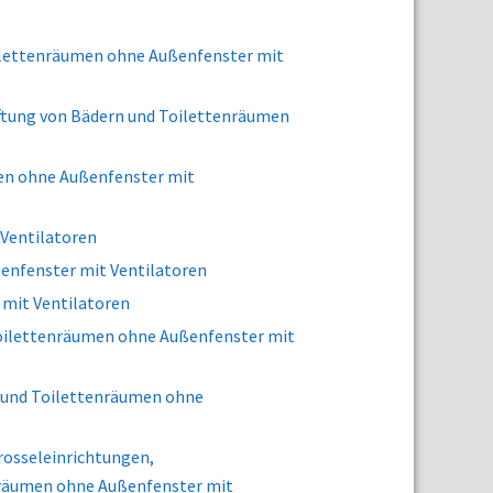
oilettenräumen ohne Außenfenster mit
tung von Bädern und Toilettenräumen
men ohne Außenfenster mit
 Ventilatoren
ßenfenster mit Ventilatoren
 mit Ventilatoren
 Toilettenräumen ohne Außenfenster mit
n und Toilettenräumen ohne
Drosseleinrichtungen,
nräumen ohne Außenfenster mit