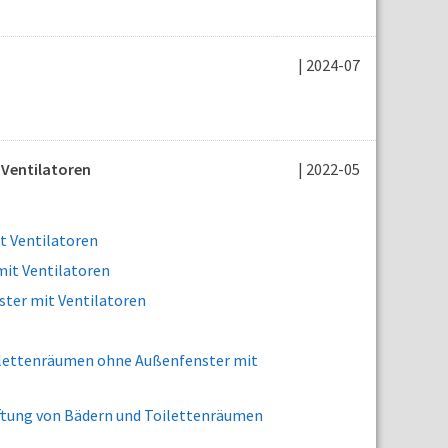
| 2024-07
 Ventilatoren
| 2022-05
t Ventilatoren
mit Ventilatoren
ter mit Ventilatoren
oilettenräumen ohne Außenfenster mit
tung von Bädern und Toilettenräumen