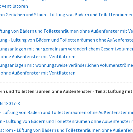
 Ventilatoren
on Gerüchen und Staub - Lüftung von Bädern und Toilettenräume
Lüftung von Bädern und Toilettenräumen ohne Außenfenster mit Ve
tung - Lüftung von Bädern und Toilettenräumen ohne Außenfenste
tungsanlagen mit nur gemeinsam veränderlichem Gesamtvolumen
ohne Außenfenster mit Ventilatoren
tungsanlagen mit wohnungsweise veränderlichen Volumenströmen
ohne Außenfenster mit Ventilatoren
rn und Toilettenräumen ohne Außenfenster - Teil 3: Lüftung mit
N 18017-3
 - Lüftung von Bädern und Toilettenräumen ohne Außenfenster mi
en - Lüftung von Bädern und Toilettenräumen ohne Außenfenster 
strom - Lüftung von Bädern und Toilettenräumen ohne Außenfens