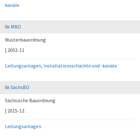
kanäle
MBO
Musterbauordnung
| 2002-11
Leitungsanlagen, Installationsschächte und -kanäle
SächsBO
Sächsische Bauordnung
| 2015-12
Leitungsanlagen