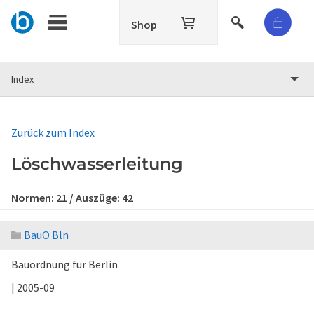
Shop
Index
Zurück zum Index
Löschwasserleitung
Normen:
21
/ Auszüge:
42
BauO Bln
Bauordnung für Berlin
| 2005-09