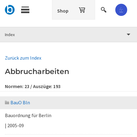
Shop
Index
Zurück zum Index
Abbrucharbeiten
Normen:
23
/ Auszüge:
193
BauO Bln
Bauordnung für Berlin
| 2005-09