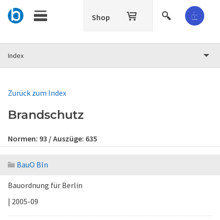
Shop
Index
Zurück zum Index
Brandschutz
Normen:
93
/ Auszüge:
635
BauO Bln
Bauordnung für Berlin
| 2005-09