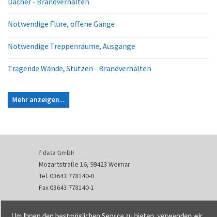
Dächer - Brandverhalten
Notwendige Flure, offene Gänge
Notwendige Treppenräume, Ausgänge
Tragende Wände, Stützen - Brandverhalten
Mehr anzeigen...
f:data GmbH
Mozartstraße 16, 99423 Weimar
Tel. 03643 778140-0
Fax 03643 778140-1
info@fdata.de
Um Ihnen den bestmöglichen Service zu bieten, verwenden wir