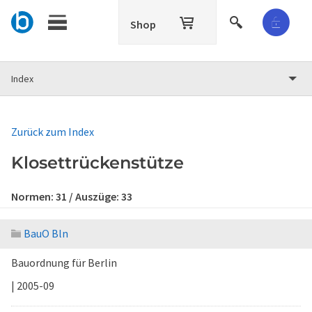
Shop
Index
Zurück zum Index
Klosettrückenstütze
Normen:
31
/ Auszüge:
33
BauO Bln
Bauordnung für Berlin
| 2005-09